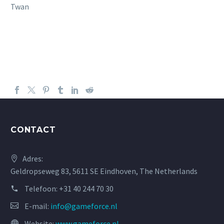
Twan
CONTACT
Adres:
Geldropseweg 83, 5611 SE Eindhoven, The Netherlands
Telefoon:
+31 40 244 70 30
E-mail:
info@gameforce.nl
Website:
www.gameforce.nl