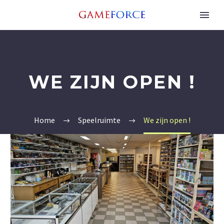
WE ZIJN OPEN !
Home
Speelruimte
We zijn open !