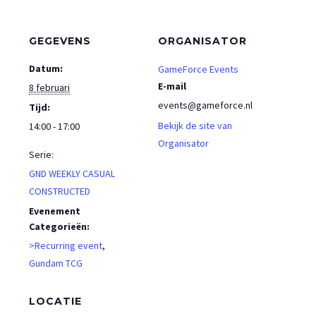
GEGEVENS
ORGANISATOR
Datum:
GameForce Events
E-mail
8 februari
events@gameforce.nl
Tijd:
Bekijk de site van
14:00 - 17:00
Organisator
Serie:
GND WEEKLY CASUAL
CONSTRUCTED
Evenement
Categorieën:
>Recurring event
,
Gundam TCG
LOCATIE