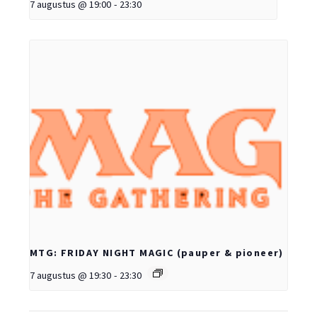
7 augustus @ 19:00
-
23:30
MTG: FRIDAY NIGHT MAGIC (pauper & pioneer)
7 augustus @ 19:30
-
23:30