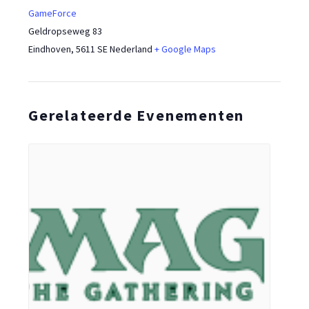
GameForce
Geldropseweg 83
Eindhoven
,
5611 SE
Nederland
+ Google Maps
Gerelateerde Evenementen