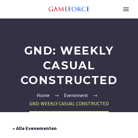
GND: WEEKLY
CASUAL
CONSTRUCTED
Home
Evenement
GND: WEEKLY CASUAL CONSTRUCTED
« Alle Evenementen