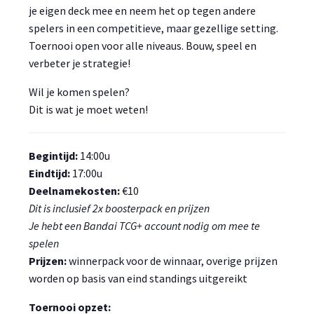
je eigen deck mee en neem het op tegen andere
spelers in een competitieve, maar gezellige setting.
Toernooi open voor alle niveaus. Bouw, speel en
verbeter je strategie!
Wil je komen spelen?
Dit is wat je moet weten!
Begintijd:
14:00u
Eindtijd:
17:00u
Deelnamekosten:
€10
Dit is inclusief 2x boosterpack en prijzen
Je hebt een Bandai TCG+ account nodig om mee te
spelen
Prijzen:
winnerpack voor de winnaar, overige prijzen
worden op basis van eind standings uitgereikt
Toernooi opzet: