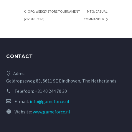
OPC: WEEKLY STORE TOURNAMENT
MTG: CASUAL
(constructed)
COMMANDER
CONTACT
Adres:
Geldropseweg 83, 5611 SE Eindhoven, The Netherlands
Telefoon:
+31 40 244 70 30
E-mail:
info@gameforce.nl
Website:
www.gameforce.nl