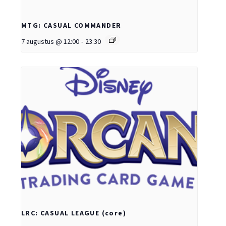
MTG: CASUAL COMMANDER
7 augustus @ 12:00
-
23:30
LRC: CASUAL LEAGUE (core)