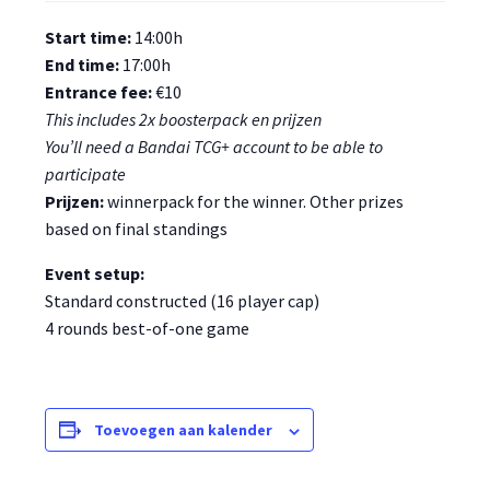
Start time:
14:00h
End time:
17:00h
Entrance fee:
€10
This includes 2x boosterpack en prijzen
You’ll need a Bandai TCG+ account to be able to
participate
Prijzen:
winnerpack for the winner. Other prizes
based on final standings
Event setup:
Standard constructed (16 player cap)
4 rounds best-of-one game
Toevoegen aan kalender