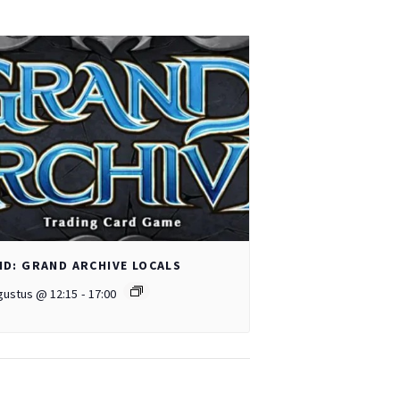
D: GRAND ARCHIVE LOCALS
gustus @ 12:15
-
17:00