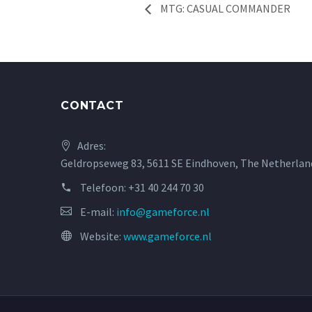
MTG: CASUAL COMMANDER
CONTACT
Adres:
Geldropseweg 83, 5611 SE Eindhoven, The Netherlan
Telefoon:
+31 40 244 70 30
E-mail:
info@gameforce.nl
Website:
www.gameforce.nl