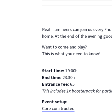
Real Illumineers can join us every Fri
home. At the end of the evening goodi
Want to come and play?
This is what you need to know!
Start time:
19:00h
End time:
23:30h
Entrance fee:
€5
This includes 1x boosterpack for parti
Event setup:
Core constructed