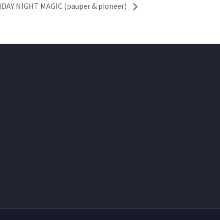
IDAY NIGHT MAGIC (pauper & pioneer)