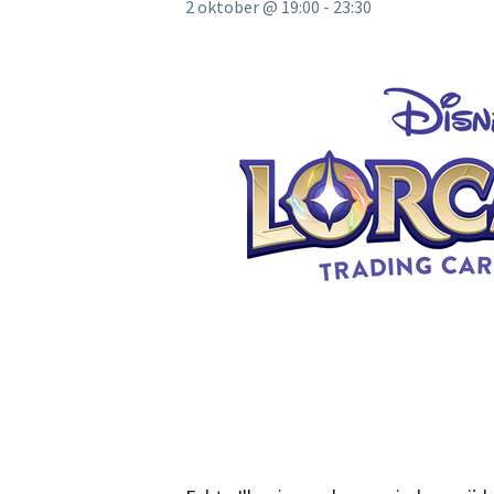
2 oktober @ 19:00
-
23:30