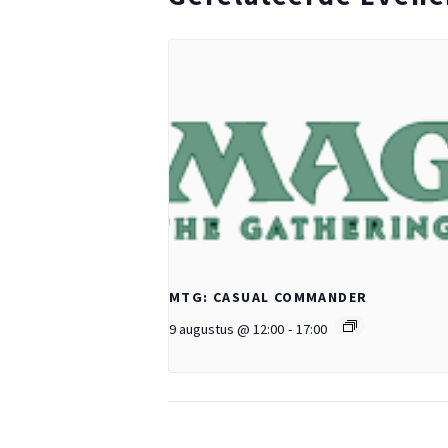
MTG: CASUAL COMMANDER
9 augustus @ 12:00
-
17:00