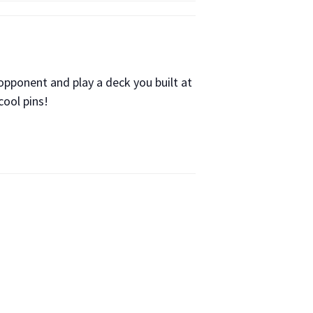
 opponent and play a deck you built at
cool pins!