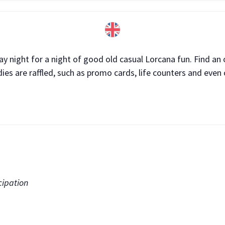
day night for a night of good old casual Lorcana fun. Find an
es are raffled, such as promo cards, life counters and even 
cipation