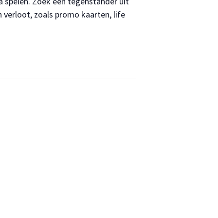
a spelen. Zoek een tegenstander uit
verloot, zoals promo kaarten, life