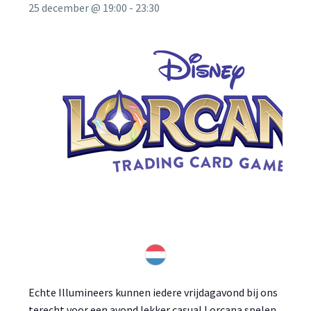
25 december @ 19:00
-
23:30
Echte Illumineers kunnen iedere vrijdagavond bij ons
terecht voor een avond lekker casual Lorcana spelen.