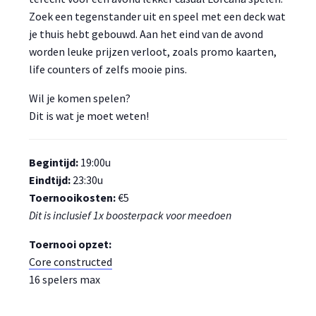
Zoek een tegenstander uit en speel met een deck wat
je thuis hebt gebouwd. Aan het eind van de avond
worden leuke prijzen verloot, zoals promo kaarten,
life counters of zelfs mooie pins.
Wil je komen spelen?
Dit is wat je moet weten!
Begintijd:
19:00u
Eindtijd:
23:30u
Toernooikosten:
€5
Dit is inclusief 1x boosterpack voor meedoen
Toernooi opzet:
Core constructed
16 spelers max