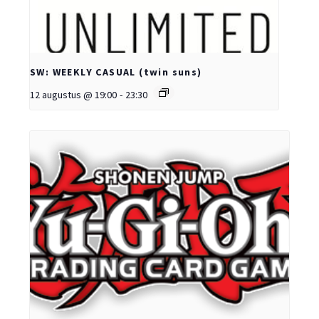
SW: WEEKLY CASUAL (twin suns)
12 augustus @ 19:00
-
23:30