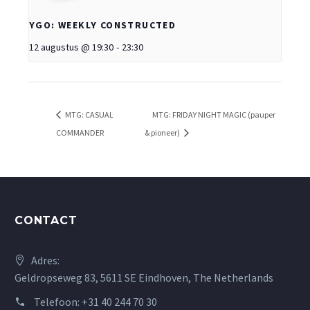
YGO: WEEKLY CONSTRUCTED
12 augustus @ 19:30
-
23:30
MTG: CASUAL
MTG: FRIDAY NIGHT MAGIC (pauper
COMMANDER
& pioneer)
CONTACT
Adres:
Geldropseweg 83, 5611 SE Eindhoven, The Netherlands
Telefoon:
+31 40 244 70 30