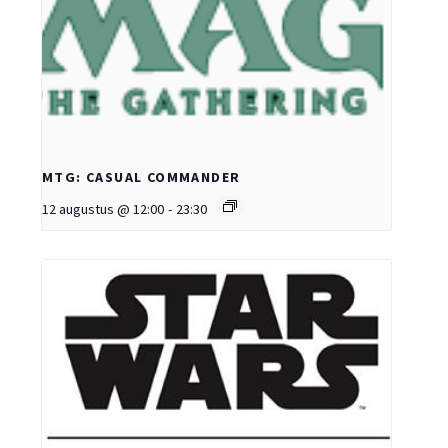
MTG: CASUAL COMMANDER
12 augustus @ 12:00
-
23:30