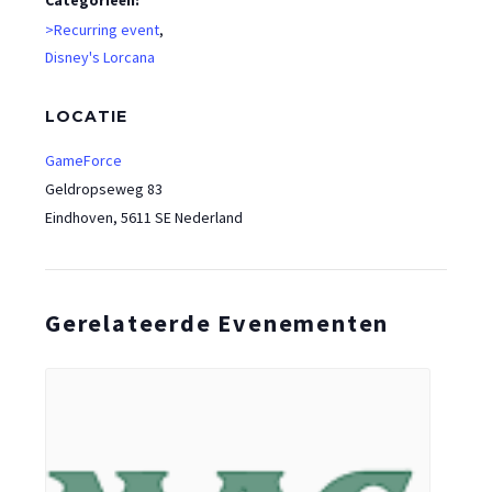
>Recurring event
,
Disney's Lorcana
LOCATIE
GameForce
Geldropseweg 83
Eindhoven
,
5611 SE
Nederland
Gerelateerde Evenementen