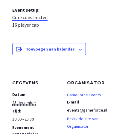
Event setup:
Core constructed
16 player cap
Toevoegen aan kalender
GEGEVENS
ORGANISATOR
Datum:
GameForce Events
E-mail
25 december
events@gameforce.nl
Tijd:
Bekijk de site van
19:00 - 23:30
Organisator
Evenement
Categorieën: