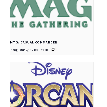
MTG: CASUAL COMMANDER
7 augustus @ 12:00
-
23:30