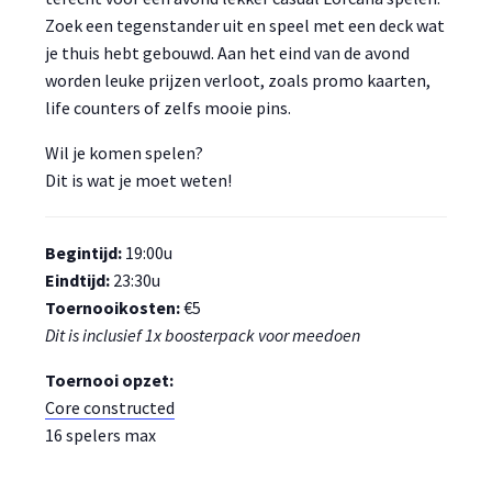
Zoek een tegenstander uit en speel met een deck wat
je thuis hebt gebouwd. Aan het eind van de avond
worden leuke prijzen verloot, zoals promo kaarten,
life counters of zelfs mooie pins.
Wil je komen spelen?
Dit is wat je moet weten!
Begintijd:
19:00u
Eindtijd:
23:30u
Toernooikosten:
€5
Dit is inclusief 1x boosterpack voor meedoen
Toernooi opzet:
Core constructed
16 spelers max