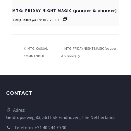
MTG: FRIDAY NIGHT MAGIC (pauper & pioneer)
7 augustus @ 19:30
-
23:30
MTG: CASUAL
MTG: FRIDAY NIGHT MAGIC (pauper
COMMANDER
& pioneer)
CONTACT
Adres:
Geldropseweg 83, 5611 SE Eindhoven, The Netherlands
Telefoon:
+31 40 244 70 30