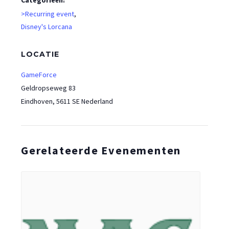
>Recurring event
,
Disney's Lorcana
LOCATIE
GameForce
Geldropseweg 83
Eindhoven
,
5611 SE
Nederland
Gerelateerde Evenementen