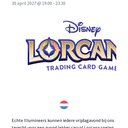
30 april 2027 @ 19:00
-
23:30
Echte Illumineers kunnen iedere vrijdagavond bij ons
terecht voor een avond lekker casual Lorcana spelen.