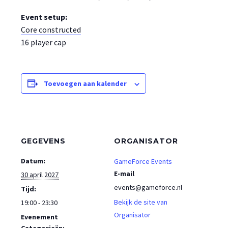
Event setup:
Core constructed
16 player cap
Toevoegen aan kalender
GEGEVENS
ORGANISATOR
Datum:
GameForce Events
E-mail
30 april 2027
events@gameforce.nl
Tijd:
Bekijk de site van
19:00 - 23:30
Organisator
Evenement
Categorieën: