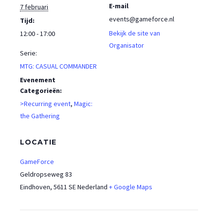
E-mail
7 februari
events@gameforce.nl
Tijd:
Bekijk de site van
12:00 - 17:00
Organisator
Serie:
MTG: CASUAL COMMANDER
Evenement
Categorieën:
>Recurring event
,
Magic:
the Gathering
LOCATIE
GameForce
Geldropseweg 83
Eindhoven
,
5611 SE
Nederland
+ Google Maps