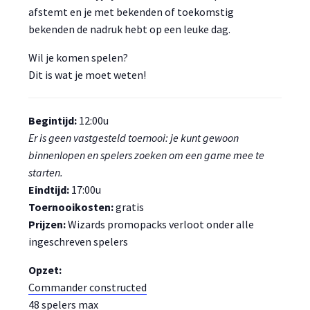
afstemt en je met bekenden of toekomstig
bekenden de nadruk hebt op een leuke dag.
Wil je komen spelen?
Dit is wat je moet weten!
Begintijd:
12:00u
Er is geen vastgesteld toernooi: je kunt gewoon
binnenlopen en spelers zoeken om een game mee te
starten.
Eindtijd:
17:00u
Toernooikosten:
gratis
Prijzen:
Wizards promopacks verloot onder alle
ingeschreven spelers
Opzet:
Commander constructed
48 spelers max