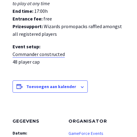
to play at any time
End time:
17:00h
Entrance fee:
free
Prizesupport:
Wizards promopacks raffled amongst
all registered players
Event setup:
Commander constructed
48 player cap
Toevoegen aan kalender
GEGEVENS
ORGANISATOR
Datum:
GameForce Events