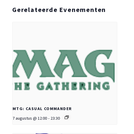
Gerelateerde Evenementen
MTG: CASUAL COMMANDER
7 augustus @ 12:00
-
23:30