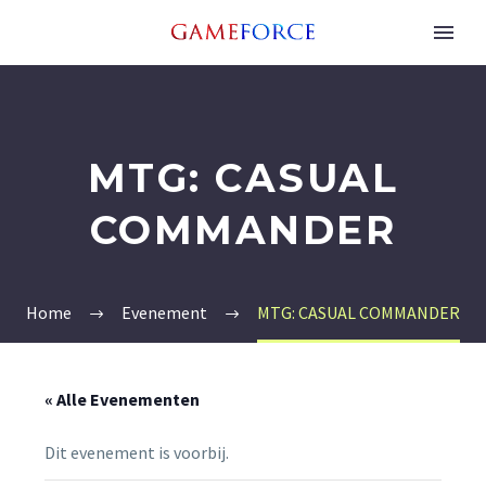
MTG: CASUAL
COMMANDER
Home
Evenement
MTG: CASUAL COMMANDER
« Alle Evenementen
Dit evenement is voorbij.