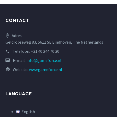
CONTACT
Adres:
Geldropseweg 83, 5611 SE Eindhoven, The Netherlands
Telefoon:
+31 40 244 70 30
E-mail:
info@gameforce.nl
Website:
www.gameforce.nl
LANGUAGE
English