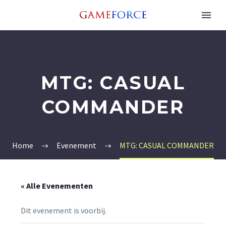
MTG: CASUAL
COMMANDER
Home
Evenement
MTG: CASUAL COMMANDER
« Alle Evenementen
Dit evenement is voorbij.