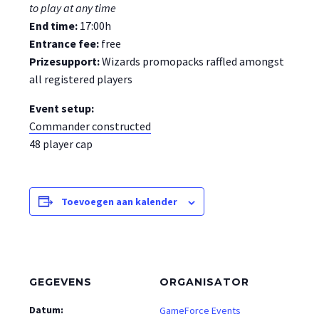
to play at any time
End time:
17:00h
Entrance fee:
free
Prizesupport:
Wizards promopacks raffled amongst
all registered players
Event setup:
Commander constructed
48 player cap
Toevoegen aan kalender
GEGEVENS
ORGANISATOR
Datum:
GameForce Events