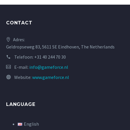
CONTACT
Adres:
Geldropseweg 83, 5611 SE Eindhoven, The Netherlands
Telefoon:
+31 40 244 70 30
E-mail:
info@gameforce.nl
Website:
www.gameforce.nl
LANGUAGE
English