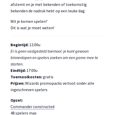
afstemt en je met bekenden of toekomstig
bekenden de nadruk hebt op een leuke dag.
Wil je komen spelen?
Dit is wat je moet weten!
Begintijd:
12:00u
Er is geen vastgesteld toernooi: je kunt gewoon
binnenlopen en spelers zoeken om een game mee te
starten.
Eindtijd:
17:00u
Toernooikosten:
gratis
Prijzen:
Wizards promopacks verloot onder alle
ingeschreven spelers
Opzet:
Commander constructed
48 spelers max