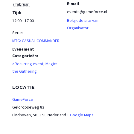
E-mail
7 februari
events@gameforce.nl
Tijd:
Bekijk de site van
12:00 - 17:00
Organisator
Serie:
MTG: CASUAL COMMANDER
Evenement
Categorieën:
>Recurring event
,
Magic:
the Gathering
LOCATIE
GameForce
Geldropseweg 83
Eindhoven
,
5611 SE
Nederland
+ Google Maps