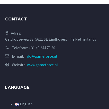
CONTACT
Adres:
Geldropseweg 83, 5611 SE Eindhoven, The Netherlands
Telefoon:
+31 40 244 70 30
E-mail:
info@gameforce.nl
Website:
www.gameforce.nl
LANGUAGE
English