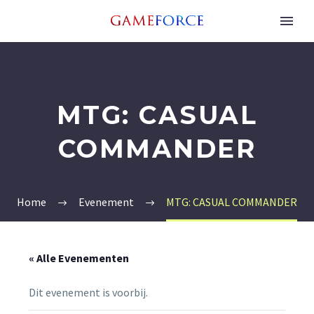
MTG: CASUAL
COMMANDER
Home
Evenement
MTG: CASUAL COMMANDER
« Alle Evenementen
Dit evenement is voorbij.