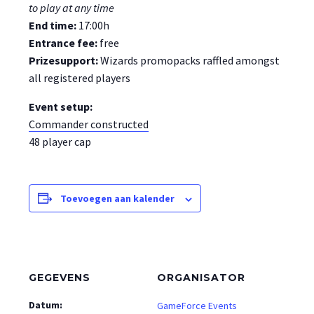
to play at any time
End time:
17:00h
Entrance fee:
free
Prizesupport:
Wizards promopacks raffled amongst
all registered players
Event setup:
Commander constructed
48 player cap
Toevoegen aan kalender
GEGEVENS
ORGANISATOR
Datum:
GameForce Events