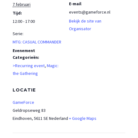
E-mail
7 februari
events@gameforce.nl
Tijd:
Bekijk de site van
12:00 - 17:00
Organisator
Serie:
MTG: CASUAL COMMANDER
Evenement
Categorieën:
>Recurring event
,
Magic:
the Gathering
LOCATIE
GameForce
Geldropseweg 83
Eindhoven
,
5611 SE
Nederland
+ Google Maps