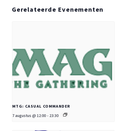
Gerelateerde Evenementen
MTG: CASUAL COMMANDER
7 augustus @ 12:00
-
23:30