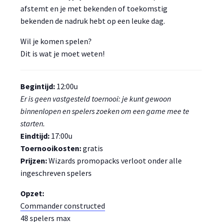
afstemt en je met bekenden of toekomstig
bekenden de nadruk hebt op een leuke dag.
Wil je komen spelen?
Dit is wat je moet weten!
Begintijd:
12:00u
Er is geen vastgesteld toernooi: je kunt gewoon
binnenlopen en spelers zoeken om een game mee te
starten.
Eindtijd:
17:00u
Toernooikosten:
gratis
Prijzen:
Wizards promopacks verloot onder alle
ingeschreven spelers
Opzet:
Commander constructed
48 spelers max