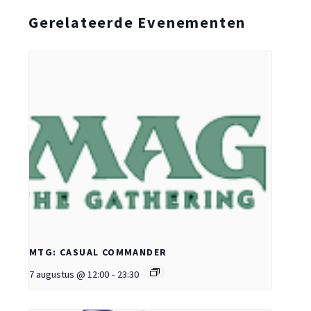
Gerelateerde Evenementen
MTG: CASUAL COMMANDER
7 augustus @ 12:00
-
23:30