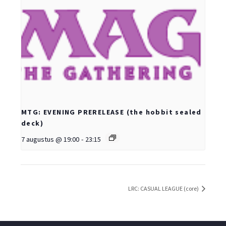
MTG: EVENING PRERELEASE (the hobbit sealed
deck)
7 augustus @ 19:00
-
23:15
LRC: CASUAL LEAGUE (core)