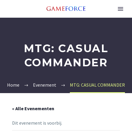
MTG: CASUAL
COMMANDER
Home
Evenement
MTG: CASUAL COMMANDER
« Alle Evenementen
Dit evenement is voorbij.