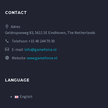
CONTACT
Adres:
Geldropseweg 83, 5611 SE Eindhoven, The Netherlands
Telefoon:
+31 40 244 70 30
E-mail:
info@gameforce.nl
Website:
www.gameforce.nl
LANGUAGE
English