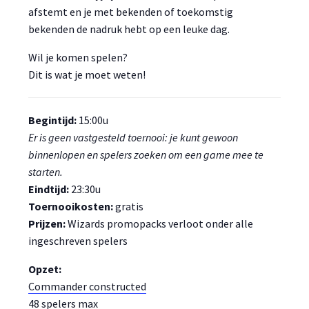
afstemt en je met bekenden of toekomstig
bekenden de nadruk hebt op een leuke dag.
Wil je komen spelen?
Dit is wat je moet weten!
Begintijd:
15:00u
Er is geen vastgesteld toernooi: je kunt gewoon
binnenlopen en spelers zoeken om een game mee te
starten.
Eindtijd:
23:30u
Toernooikosten:
gratis
Prijzen:
Wizards promopacks verloot onder alle
ingeschreven spelers
Opzet:
Commander constructed
48 spelers max