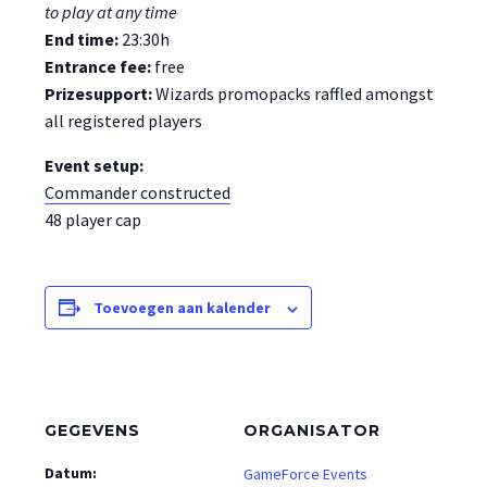
to play at any time
End time:
23:30h
Entrance fee:
free
Prizesupport:
Wizards promopacks raffled amongst
all registered players
Event setup:
Commander constructed
48 player cap
Toevoegen aan kalender
GEGEVENS
ORGANISATOR
Datum:
GameForce Events