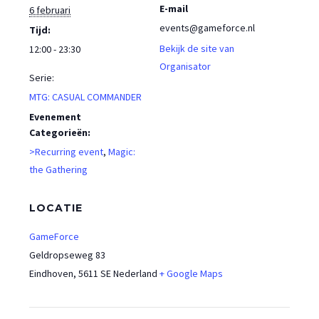
E-mail
6 februari
events@gameforce.nl
Tijd:
Bekijk de site van
12:00 - 23:30
Organisator
Serie:
MTG: CASUAL COMMANDER
Evenement
Categorieën:
>Recurring event
,
Magic:
the Gathering
LOCATIE
GameForce
Geldropseweg 83
Eindhoven
,
5611 SE
Nederland
+ Google Maps