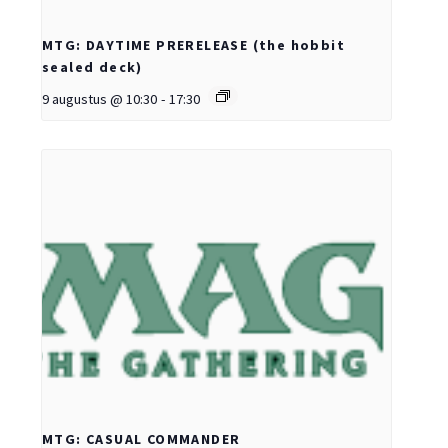
MTG: DAYTIME PRERELEASE (the hobbit
sealed deck)
9 augustus @ 10:30
-
17:30
MTG: CASUAL COMMANDER