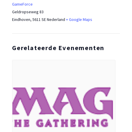
GameForce
Geldropseweg 83
Eindhoven
,
5611 SE
Nederland
+ Google Maps
Gerelateerde Evenementen