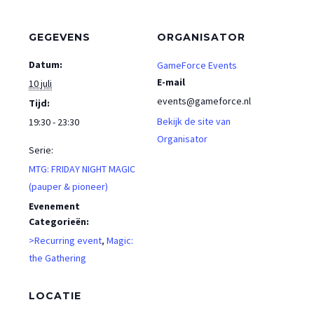
GEGEVENS
ORGANISATOR
Datum:
GameForce Events
E-mail
10 juli
events@gameforce.nl
Tijd:
Bekijk de site van
19:30 - 23:30
Organisator
Serie:
MTG: FRIDAY NIGHT MAGIC
(pauper & pioneer)
Evenement
Categorieën:
>Recurring event
,
Magic:
the Gathering
LOCATIE