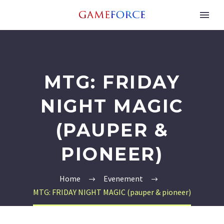
MTG: FRIDAY
NIGHT MAGIC
(PAUPER &
PIONEER)
Home
Evenement
MTG: FRIDAY NIGHT MAGIC (pauper & pioneer)