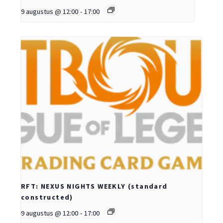
9 augustus @ 12:00
-
17:00
RFT: NEXUS NIGHTS WEEKLY (standard
constructed)
9 augustus @ 12:00
-
17:00