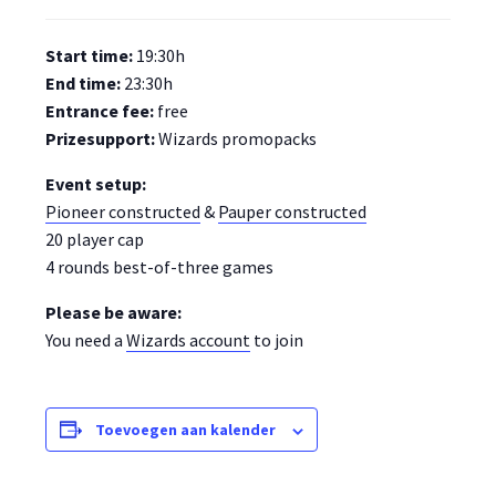
Start time:
19:30h
End time:
23:30h
Entrance fee:
free
Prizesupport:
Wizards promopacks
Event setup:
Pioneer constructed
&
Pauper constructed
20 player cap
4 rounds best-of-three games
Please be aware:
You need a
Wizards account
to join
Toevoegen aan kalender