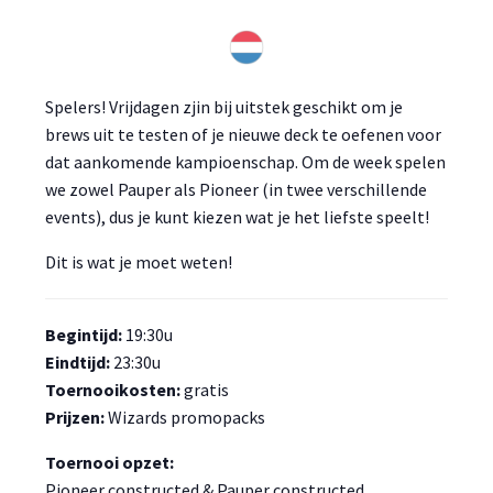
Spelers! Vrijdagen zjin bij uitstek geschikt om je
brews uit te testen of je nieuwe deck te oefenen voor
dat aankomende kampioenschap. Om de week spelen
we zowel Pauper als Pioneer (in twee verschillende
events), dus je kunt kiezen wat je het liefste speelt!
Dit is wat je moet weten!
Begintijd:
19:30u
Eindtijd:
23:30u
Toernooikosten:
gratis
Prijzen:
Wizards promopacks
Toernooi opzet:
Pioneer constructed
&
Pauper constructed