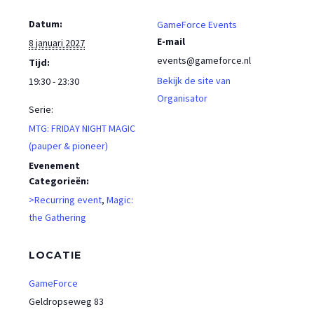
Datum:
GameForce Events
E-mail
8 januari 2027
events@gameforce.nl
Tijd:
Bekijk de site van
19:30 - 23:30
Organisator
Serie:
MTG: FRIDAY NIGHT MAGIC
(pauper & pioneer)
Evenement
Categorieën:
>Recurring event
,
Magic:
the Gathering
LOCATIE
GameForce
Geldropseweg 83