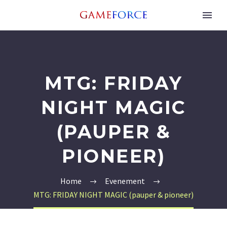
MTG: FRIDAY
NIGHT MAGIC
(PAUPER &
PIONEER)
Home
Evenement
MTG: FRIDAY NIGHT MAGIC (pauper & pioneer)