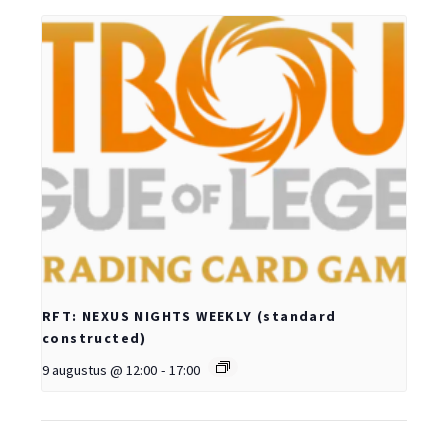
RFT: NEXUS NIGHTS WEEKLY (standard
constructed)
9 augustus @ 12:00
-
17:00