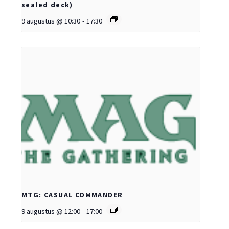
sealed deck)
9 augustus @ 10:30
-
17:30
MTG: CASUAL COMMANDER
9 augustus @ 12:00
-
17:00