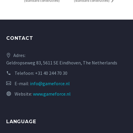
(standard constructed)
(standard constructed)
CONTACT
Adres:
Geldropseweg 83, 5611 SE Eindhoven, The Netherlands
Telefoon:
+31 40 244 70 30
E-mail:
info@gameforce.nl
Website:
www.gameforce.nl
LANGUAGE