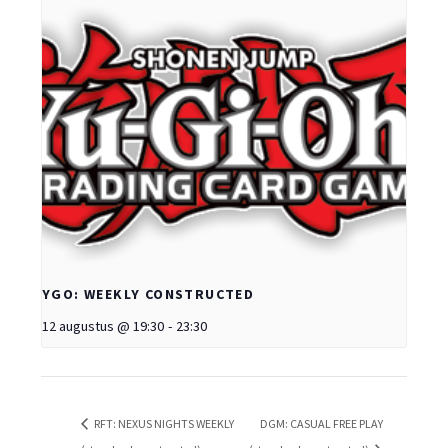
YGO: WEEKLY CONSTRUCTED
12 augustus @ 19:30
-
23:30
RFT: NEXUS NIGHTS WEEKLY
DGM: CASUAL FREE PLAY