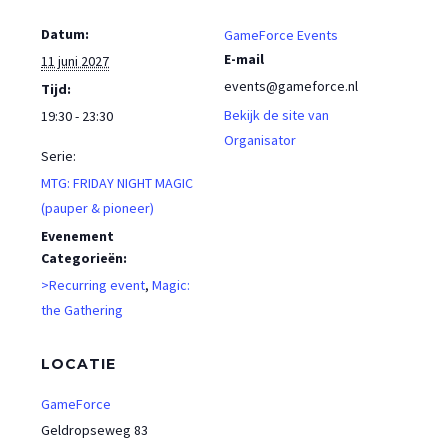
Datum:
GameForce Events
E-mail
11 juni 2027
events@gameforce.nl
Tijd:
Bekijk de site van
19:30 - 23:30
Organisator
Serie:
MTG: FRIDAY NIGHT MAGIC
(pauper & pioneer)
Evenement
Categorieën:
>Recurring event
,
Magic:
the Gathering
LOCATIE
GameForce
Geldropseweg 83