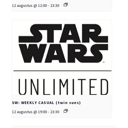
12 augustus @ 12:00
-
23:30
SW: WEEKLY CASUAL (twin suns)
12 augustus @ 19:00
-
23:30