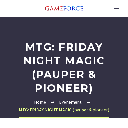
MTG: FRIDAY
NIGHT MAGIC
(PAUPER &
PIONEER)
Home
Evenement
MTG: FRIDAY NIGHT MAGIC (pauper & pioneer)