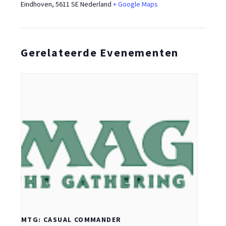
Eindhoven
,
5611 SE
Nederland
+ Google Maps
Gerelateerde Evenementen
MTG: CASUAL COMMANDER