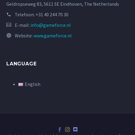
Geldropseweg 83, 5611 SE Eindhoven, The Netherlands
Telefoon:
+31 40 244 70 30
E-mail:
info@gameforce.nl
Website:
www.gameforce.nl
LANGUAGE
English