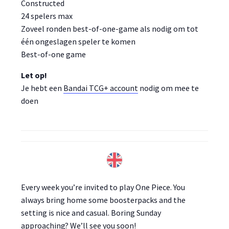
Constructed
24 spelers max
Zoveel ronden best-of-one-game als nodig om tot
één ongeslagen speler te komen
Best-of-one game
Let op!
Je hebt een
Bandai TCG+ account
nodig om mee te
doen
Every week you’re invited to play One Piece. You
always bring home some boosterpacks and the
setting is nice and casual. Boring Sunday
approaching? We’ll see you soon!