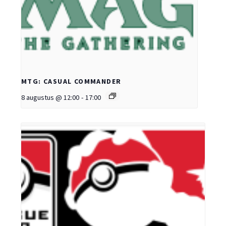
MTG: CASUAL COMMANDER
8 augustus @ 12:00
-
17:00