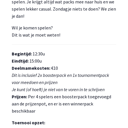
spelen. Je krijgt altijd wat packs mee naar huis en we
spelen lekker casual. Zondagje niets te doen? We zien
je dan!
Wil je komen spelen?
Dit is wat je moet weten!
Begintijd:
12:30u
Eindtijd:
15:00u
Deelmamekosten:
€10
Dit is inclusief 2x boosterpack en 1x tournamentpack
voor meedoen en prijzen
Je kunt (of hoeft) je niet van te voren in te schrijven
Prijzen:
Per 4 spelers een boosterpack toegevoegd
aan de prijzenpot, en er is een winnerpack
beschikbaar
Toernooi opzet: