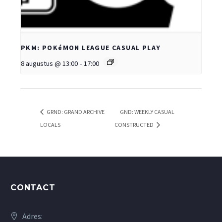
PKM: POKéMON LEAGUE CASUAL PLAY
8 augustus @ 13:00
-
17:00
GRND: GRAND ARCHIVE
GND: WEEKLY CASUAL
LOCALS
CONSTRUCTED
CONTACT
Adres: