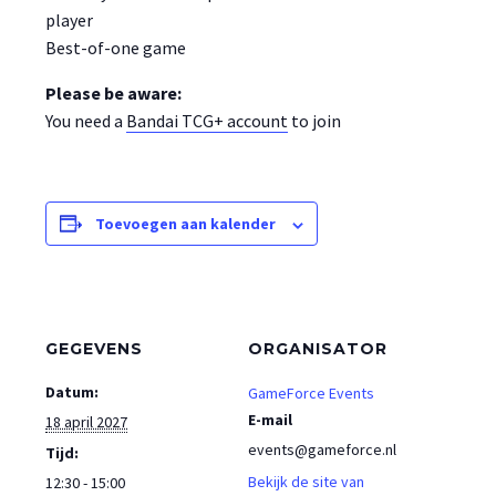
player
Best-of-one game
Please be aware:
You need a
Bandai TCG+ account
to join
Toevoegen aan kalender
GEGEVENS
ORGANISATOR
Datum:
GameForce Events
E-mail
18 april 2027
events@gameforce.nl
Tijd:
Bekijk de site van
12:30 - 15:00