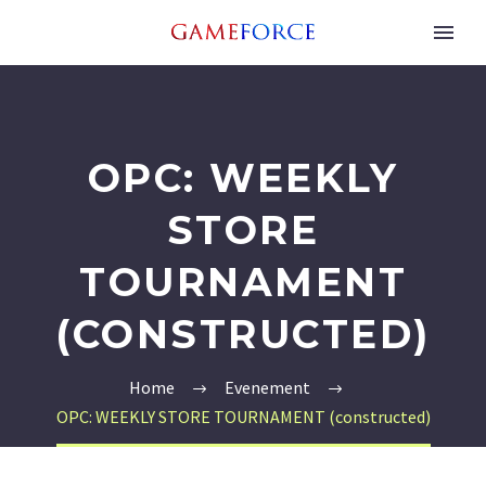
OPC: WEEKLY
STORE
TOURNAMENT
(CONSTRUCTED)
Home
Evenement
OPC: WEEKLY STORE TOURNAMENT (constructed)