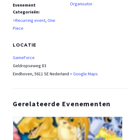
Organisator
Evenement
Categorieën:
>Recurring event
,
One
Piece
LOCATIE
GameForce
Geldropseweg 83
Eindhoven
,
5611 SE
Nederland
+ Google Maps
Gerelateerde Evenementen