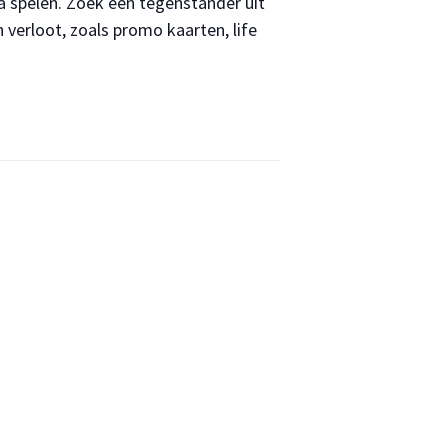
a spelen. Zoek een tegenstander uit
verloot, zoals promo kaarten, life