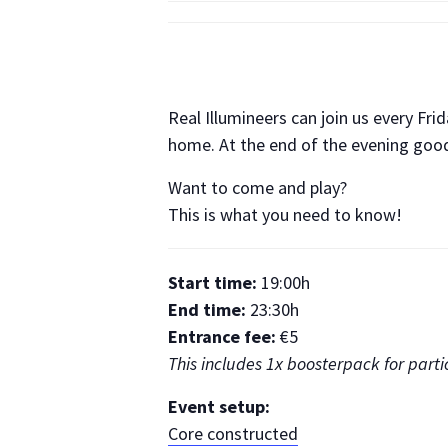
Real Illumineers can join us every Fri
home. At the end of the evening goodi
Want to come and play?
This is what you need to know!
Start time:
19:00h
End time:
23:30h
Entrance fee:
€5
This includes 1x boosterpack for parti
Event setup:
Core constructed