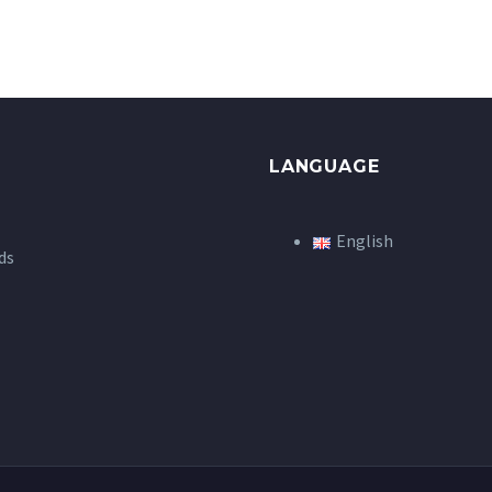
LANGUAGE
English
ds