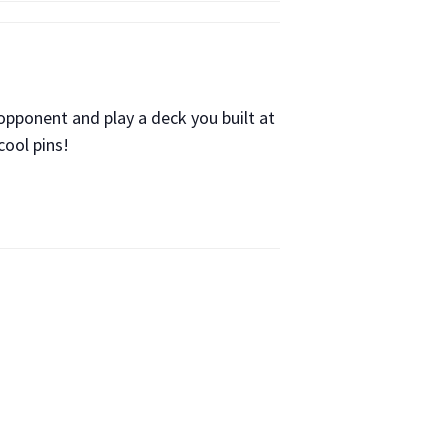
 opponent and play a deck you built at
cool pins!