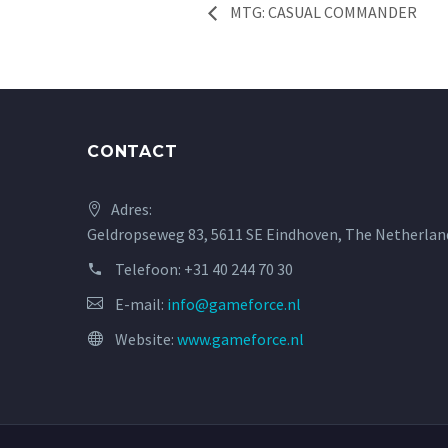
MTG: CASUAL COMMANDER
CONTACT
Adres:
Geldropseweg 83, 5611 SE Eindhoven, The Netherlan
Telefoon:
+31 40 244 70 30
E-mail:
info@gameforce.nl
Website:
www.gameforce.nl