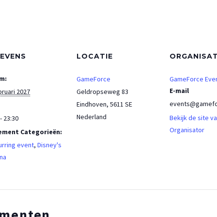
EVENS
LOCATIE
ORGANISA
m:
GameForce
GameForce Eve
E-mail
bruari 2027
Geldropseweg 83
events@gamefo
Eindhoven
,
5611 SE
Nederland
Bekijk de site v
- 23:30
Organisator
ement Categorieën:
rring event
,
Disney's
na
ementen