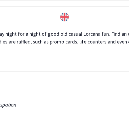
day night for a night of good old casual Lorcana fun. Find an
es are raffled, such as promo cards, life counters and even 
cipation