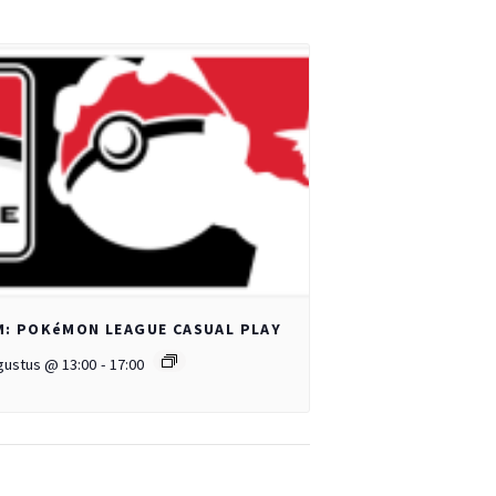
: POKéMON LEAGUE CASUAL PLAY
gustus @ 13:00
-
17:00