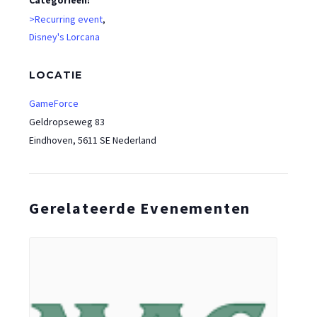
>Recurring event
,
Disney's Lorcana
LOCATIE
GameForce
Geldropseweg 83
Eindhoven
,
5611 SE
Nederland
Gerelateerde Evenementen