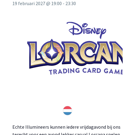
19 februari 2027 @ 19:00
-
23:30
Echte Illumineers kunnen iedere vrijdagavond bij ons
terecht voor een avond lekker casual Lorcana spelen.