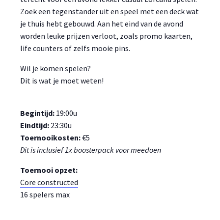
Zoek een tegenstander uit en speel met een deck wat
je thuis hebt gebouwd. Aan het eind van de avond
worden leuke prijzen verloot, zoals promo kaarten,
life counters of zelfs mooie pins.
Wil je komen spelen?
Dit is wat je moet weten!
Begintijd:
19:00u
Eindtijd:
23:30u
Toernooikosten:
€5
Dit is inclusief 1x boosterpack voor meedoen
Toernooi opzet:
Core constructed
16 spelers max