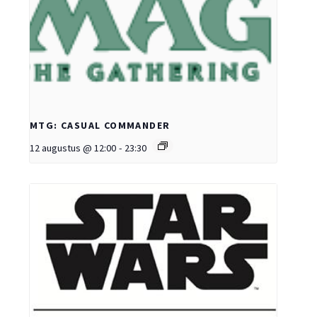
MTG: CASUAL COMMANDER
12 augustus @ 12:00
-
23:30