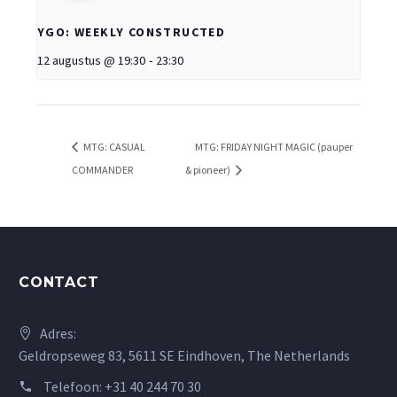
YGO: WEEKLY CONSTRUCTED
12 augustus @ 19:30
-
23:30
MTG: CASUAL
MTG: FRIDAY NIGHT MAGIC (pauper
COMMANDER
& pioneer)
CONTACT
Adres:
Geldropseweg 83, 5611 SE Eindhoven, The Netherlands
Telefoon:
+31 40 244 70 30