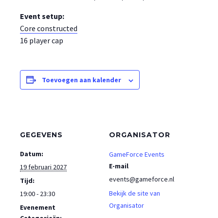
Event setup:
Core constructed
16 player cap
Toevoegen aan kalender
GEGEVENS
ORGANISATOR
Datum:
GameForce Events
E-mail
19 februari 2027
events@gameforce.nl
Tijd:
Bekijk de site van
19:00 - 23:30
Organisator
Evenement
Categorieën: