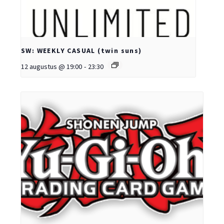
SW: WEEKLY CASUAL (twin suns)
12 augustus @ 19:00
-
23:30