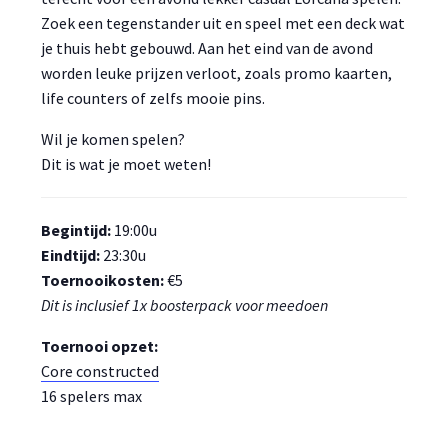
Zoek een tegenstander uit en speel met een deck wat
je thuis hebt gebouwd. Aan het eind van de avond
worden leuke prijzen verloot, zoals promo kaarten,
life counters of zelfs mooie pins.
Wil je komen spelen?
Dit is wat je moet weten!
Begintijd:
19:00u
Eindtijd:
23:30u
Toernooikosten:
€5
Dit is inclusief 1x boosterpack voor meedoen
Toernooi opzet:
Core constructed
16 spelers max