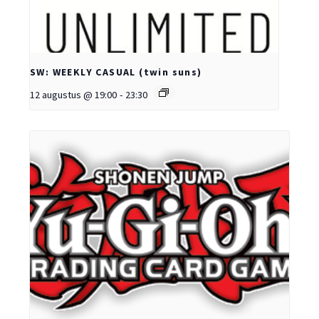
SW: WEEKLY CASUAL (twin suns)
12 augustus @ 19:00
-
23:30