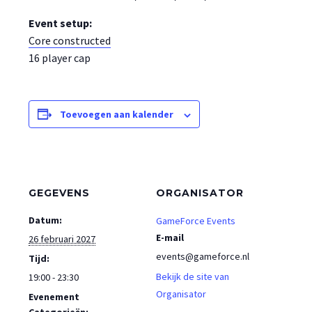
Event setup:
Core constructed
16 player cap
Toevoegen aan kalender
GEGEVENS
ORGANISATOR
Datum:
GameForce Events
E-mail
26 februari 2027
events@gameforce.nl
Tijd:
Bekijk de site van
19:00 - 23:30
Organisator
Evenement
Categorieën: