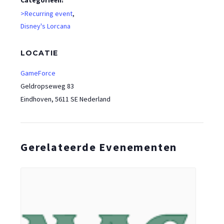
>Recurring event
,
Disney's Lorcana
LOCATIE
GameForce
Geldropseweg 83
Eindhoven
,
5611 SE
Nederland
Gerelateerde Evenementen