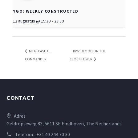
YGO: WEEKLY CONSTRUCTED
12 augustus @ 19:30
-
23:30
MTG: CASUAL
RPG: BLOOD ON THE
COMMANDER
CLOCKTOWER
CONTACT
Adres:
Geldropseweg 83, 5611 SE Eindhoven, The Netherlands
Telefoon:
+31 40 244 70 30