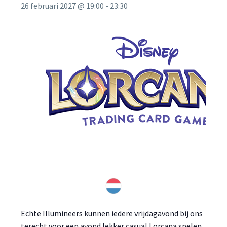
26 februari 2027 @ 19:00
-
23:30
Echte Illumineers kunnen iedere vrijdagavond bij ons
terecht voor een avond lekker casual Lorcana spelen.