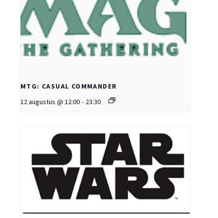
MTG: CASUAL COMMANDER
12 augustus @ 12:00
-
23:30