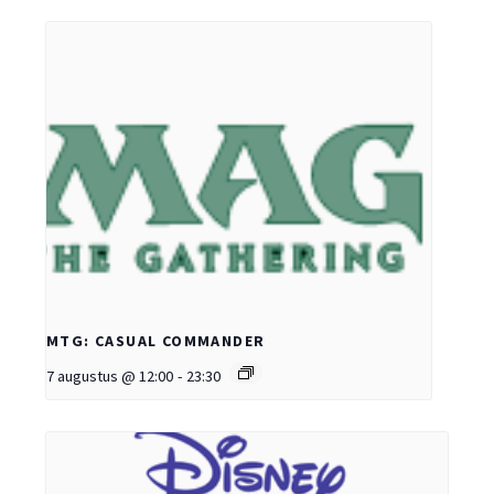
MTG: CASUAL COMMANDER
7 augustus @ 12:00
-
23:30