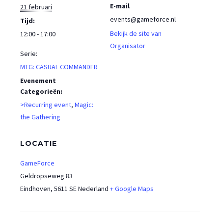
E-mail
21 februari
events@gameforce.nl
Tijd:
Bekijk de site van
12:00 - 17:00
Organisator
Serie:
MTG: CASUAL COMMANDER
Evenement
Categorieën:
>Recurring event
,
Magic:
the Gathering
LOCATIE
GameForce
Geldropseweg 83
Eindhoven
,
5611 SE
Nederland
+ Google Maps