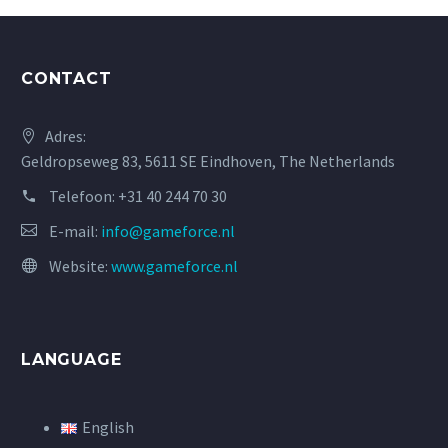
CONTACT
Adres:
Geldropseweg 83, 5611 SE Eindhoven, The Netherlands
Telefoon:
+31 40 244 70 30
E-mail:
info@gameforce.nl
Website:
www.gameforce.nl
LANGUAGE
English