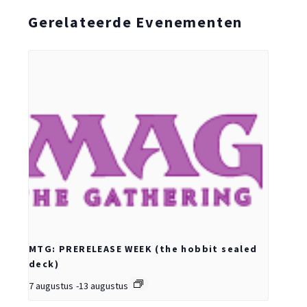
Gerelateerde Evenementen
MTG: PRERELEASE WEEK (the hobbit sealed
deck)
7 augustus
-
13 augustus