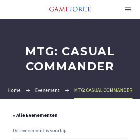
MTG: CASUAL
COMMANDER
Home
Evenement
MTG: CASUAL COMMANDER
« Alle Evenementen
Dit evenement is voorbij.