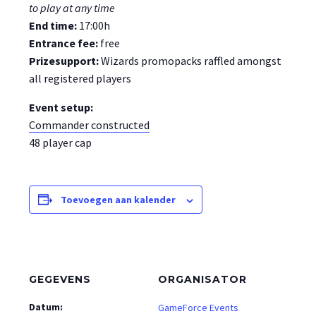
to play at any time
End time:
17:00h
Entrance fee:
free
Prizesupport:
Wizards promopacks raffled amongst
all registered players
Event setup:
Commander constructed
48 player cap
Toevoegen aan kalender
GEGEVENS
ORGANISATOR
Datum:
GameForce Events