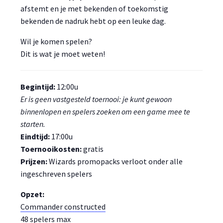
afstemt en je met bekenden of toekomstig
bekenden de nadruk hebt op een leuke dag.
Wil je komen spelen?
Dit is wat je moet weten!
Begintijd:
12:00u
Er is geen vastgesteld toernooi: je kunt gewoon
binnenlopen en spelers zoeken om een game mee te
starten.
Eindtijd:
17:00u
Toernooikosten:
gratis
Prijzen:
Wizards promopacks verloot onder alle
ingeschreven spelers
Opzet:
Commander constructed
48 spelers max