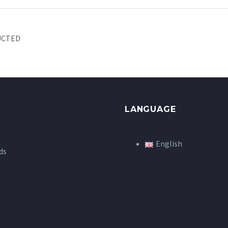
UCTED
LANGUAGE
English
ds