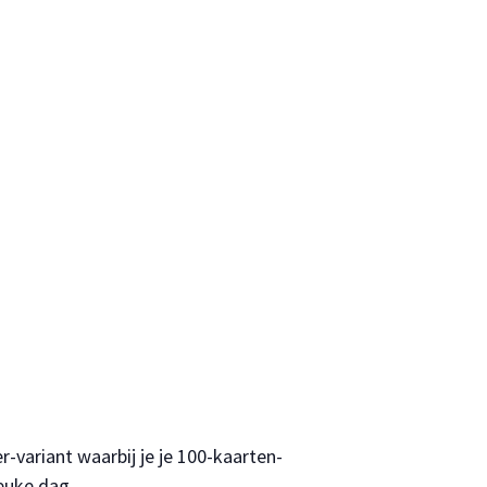
variant waarbij je je 100-kaarten-
euke dag.