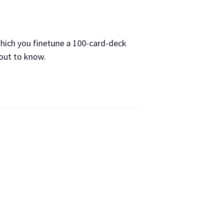
hich you finetune a 100-card-deck
bout to know.