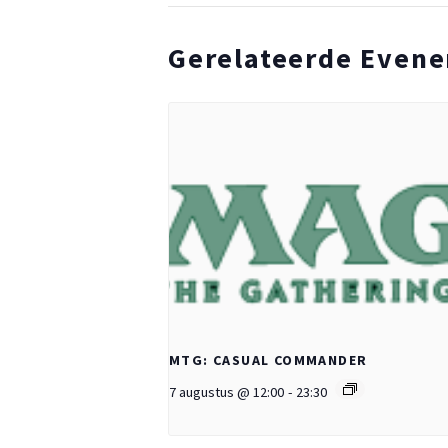
Gerelateerde Even
MTG: CASUAL COMMANDER
7 augustus @ 12:00
-
23:30