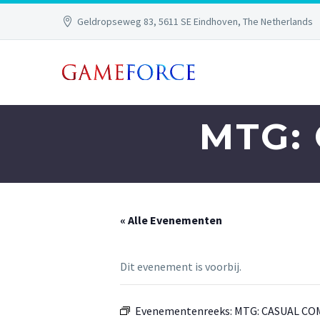
Geldropseweg 83, 5611 SE Eindhoven, The Netherlands
MTG:
« Alle Evenementen
Dit evenement is voorbij.
Evenementenreeks:
MTG: CASUAL C