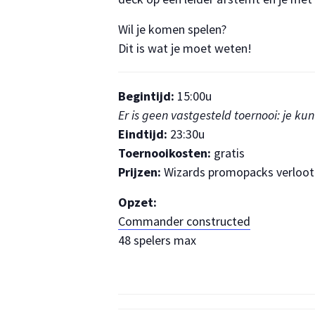
Wil je komen spelen?
Dit is wat je moet weten!
Begintijd:
15:00u
Er is geen vastgesteld toernooi: je 
Eindtijd:
23:30u
Toernooikosten:
gratis
Prijzen:
Wizards promopacks verloot 
Opzet:
Commander constructed
48 spelers max