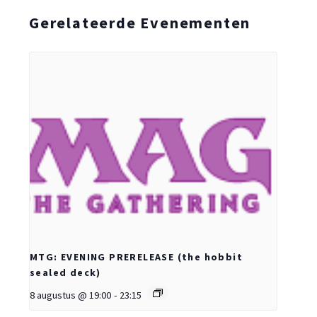
Gerelateerde Evenementen
MTG: EVENING PRERELEASE (the hobbit
sealed deck)
8 augustus @ 19:00
-
23:15