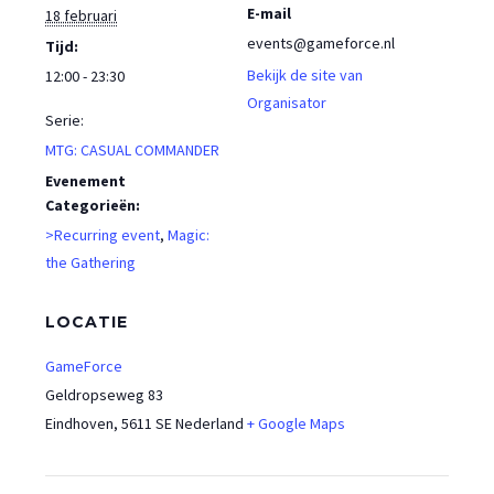
E-mail
18 februari
events@gameforce.nl
Tijd:
Bekijk de site van
12:00 - 23:30
Organisator
Serie:
MTG: CASUAL COMMANDER
Evenement
Categorieën:
>Recurring event
,
Magic:
the Gathering
LOCATIE
GameForce
Geldropseweg 83
Eindhoven
,
5611 SE
Nederland
+ Google Maps