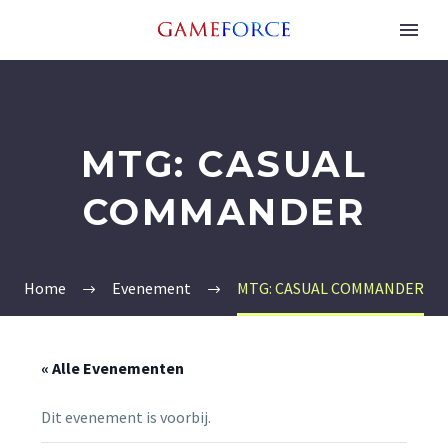
MTG: CASUAL
COMMANDER
Home
Evenement
MTG: CASUAL COMMANDER
« Alle Evenementen
Dit evenement is voorbij.