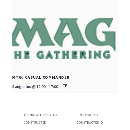
MTG: CASUAL COMMANDER
9 augustus @ 12:00
-
17:00
GND: WEEKLY CASUAL
YGO: WEEKLY
CONSTRUCTED
CONSTRUCTED