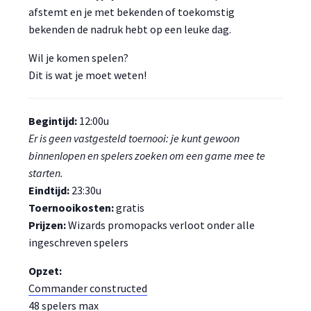
afstemt en je met bekenden of toekomstig
bekenden de nadruk hebt op een leuke dag.
Wil je komen spelen?
Dit is wat je moet weten!
Begintijd:
12:00u
Er is geen vastgesteld toernooi: je kunt gewoon
binnenlopen en spelers zoeken om een game mee te
starten.
Eindtijd:
23:30u
Toernooikosten:
gratis
Prijzen:
Wizards promopacks verloot onder alle
ingeschreven spelers
Opzet:
Commander constructed
48 spelers max