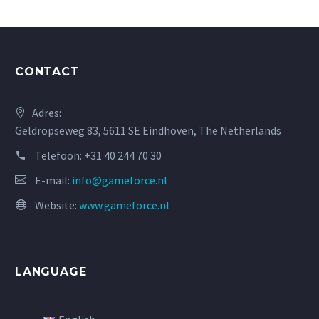
CONTACT
Adres:
Geldropseweg 83, 5611 SE Eindhoven, The Netherlands
Telefoon:
+31 40 244 70 30
E-mail:
info@gameforce.nl
Website:
www.gameforce.nl
LANGUAGE