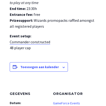
to play at any time
End time:
23:30h
Entrance fee:
free
Prizesupport:
Wizards promopacks raffled amongst
all registered players
Event setup:
Commander constructed
48 player cap
Toevoegen aan kalender
GEGEVENS
ORGANISATOR
Datum:
GameForce Events