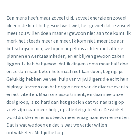
Een mens heeft maar zoveel tijd, zoveel energie en zoveel
ideeën. Je kent het gevoel vast wel, het gevoel dat je zoveel
meer zou willen doen maar er gewoon niet aan toe komt. Ik
merk het steeds meer en meer. Ik kom niet meer toe aan
het schrijven hier, we lopen hopeloos achter met allerlei
plannen en werkzaamheden, en er blijven gewoon zaken
liggen. Ik heb het gevoel dat ik dingen soms maar half doe
en ze dan maar beter helemaal niet kan doen, begrijp je.
Gelukkig hebben we veel hulp van vrijwilligers die echt hun
bijdrage leveren aan het organiseren van de diverse events
en activiteiten. Maar ons assortiment, en daarmee onze
doelgroep, is zo hard aan het groeien dat we naarstig op
zoek zijn naar meer hulp, op allerlei gebieden. De winkel
word drukker en er is steeds meer vraag naar evenementen.
Dat is wat we doen en dat is wat we verder willen
ontwikkelen. Met jullie hulp…