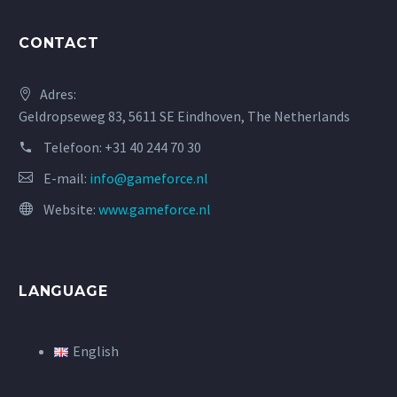
CONTACT
Adres:
Geldropseweg 83, 5611 SE Eindhoven, The Netherlands
Telefoon:
+31 40 244 70 30
E-mail:
info@gameforce.nl
Website:
www.gameforce.nl
LANGUAGE
English